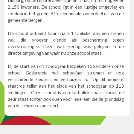
Limburg, op de rechteroever van de Maas, en telt ongeveer
2.150 inwoners. De school ligt in een rustige omgeving en
rondom in het groen. Afferden maakt onderdeel uit van de
gemeente Bergen.
De school ontleent haar naam, 't Diekske, aan een stenen
wal, die vroeger diende als bescherming tegen
overstromingen. Deze waterkering was gelegen in de
directe omgeving van waar nu onze school staat.
Bij de start van dit schooljaar bezoeken 106 kinderen onze
school. Gedurende het schooljaar stromen er nog
verschillende kleuters en verhuizers in. Op dit moment
staat de teller aan het einde van het schooljaar op 113
leerlingen. Onze school is een katholieke basisschool, de
deur staat echter ook open voor iedereen die de grondslag
van de school respecteert.